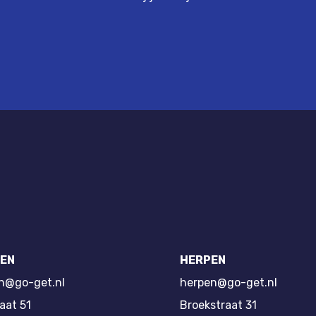
EN
HERPEN
n@go-get.nl
herpen@go-get.nl
aat 51
Broekstraat 31