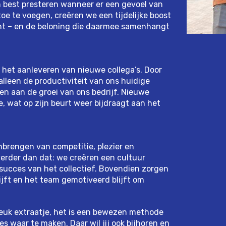
 best presteren wanneer er een gevoel van
toe te voegen, creëren we een tijdelijke boost
ent – en de beloning die daarmee samenhangt
 het aanleveren van nieuwe collega’s. Door
alleen de productiviteit van ons huidige
en aan de groei van ons bedrijf. Nieuwe
, wat op zijn beurt weer bijdraagt aan het
nbrengen van competitie, plezier en
verder dan dat: we creëren een cultuur
 succes van het collectief. Bovendien zorgen
ijft en het team gemotiveerd blijft om
leuk extraatje, het is een bewezen methode
s waar te maken. Daar wil jij ook bijhoren en