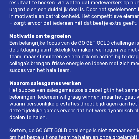
resultaat te boeken. We weten dat medewerkers op hun
urgentie en een duidelijk doel is. Door het spelelement 
in motivatie en betrokkenheid. Het competitieve elem
– zorgt ervoor dat iedereen nét dat beetje extra geeft.
Motivatie om te groeien
Een belangrijke focus van de GO GET GOLD challenge is
de uitdaging aantrekkelijk te maken, verhogen we niet 
team, maar stimuleren we hen ook om actief bij te drag
collega’s brengen frisse energie en ideeën met zich mee
succes van het hele team.
Waarom salesgames werken
Het succes van salesgames zoals deze ligt in het same
beloningen. Iedereen wil graag winnen, maar het gaat 
waarin persoonlijke prestaties direct bijdragen aan het
deze tijdelijke games ervoor dat het werk dynamisch bl
doelen te halen.
Kortom, de GO GET GOLD challenge is niet zomaar een 
om het beste uit ons team te halen en onze groeiambitie