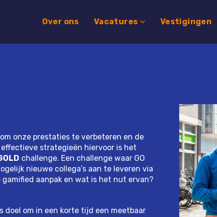
Over ons
Vacatures
Vestigingen
om onze prestaties te verbeteren en de
ffectieve strategieën hiervoor is het
 GOLD
challenge. Een challenge waar GO
elijk nieuwe collega’s aan te leveren via
 gamified aanpak en wat is het nut ervan?
 doel om in een korte tijd een meetbaar