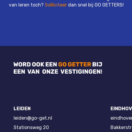
van leren toch?
Solliciteer
dan snel bij GO GETTERS!
LEIDEN
EINDHOV
leiden@go-get.nl
eindhove
Stationsweg 20
Bakkerstr